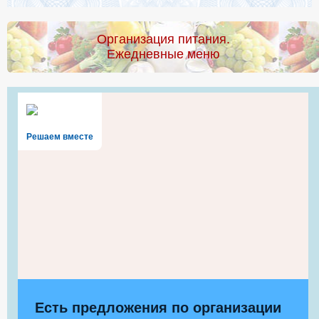
Организация питания.
Ежедневные меню
Решаем вместе
Есть предложения по организации