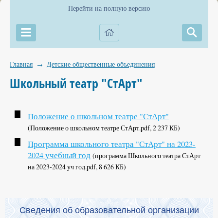
Перейти на полную версию
Главная
Детские общественные объединения
→
Школьный театр "СтАрт"
Положение о школьном театре "СтАрт"
(Положение о школьном театре СтАрт.pdf, 2 237 КБ)
Программа школьного театра "СтАрт" на 2023-
2024 учебный год
(программа Школьного театра СтАрт
на 2023-2024 уч год.pdf, 8 626 КБ)
Сведения об образовательной организации