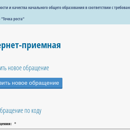
сти и качества начального общего образования в соответствии с требова
 "Точка роста"
ернет-приемная
тить новое обращение
вить новое обращение
обращение по коду
щения:
*