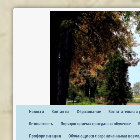
Новости
Контакты
Образование
Воспитательная 
Безопасность
Порядок приема граждан на обучение
Профориентация
Обучающиеся с ограниченными возмо