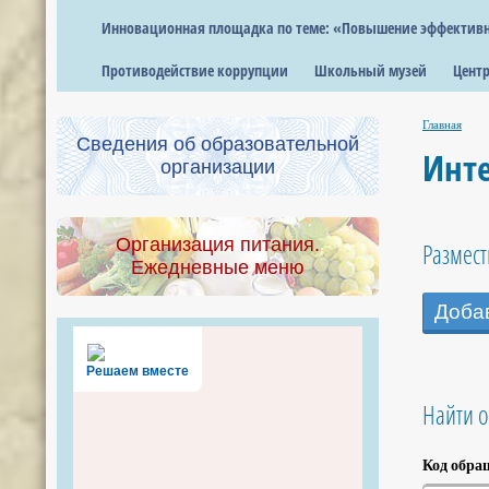
Инновационная площадка по теме: «Повышение эффективно
Противодействие коррупции
Школьный музей
Центр
Главная
Сведения об образовательной
Инт
организации
Организация питания.
Размес
Ежедневные меню
Доба
Решаем вместе
Найти 
Код обра