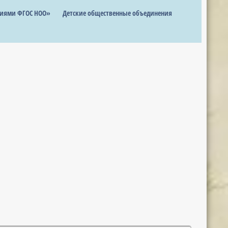
ниями ФГОС НОО»
Детские общественные объединения