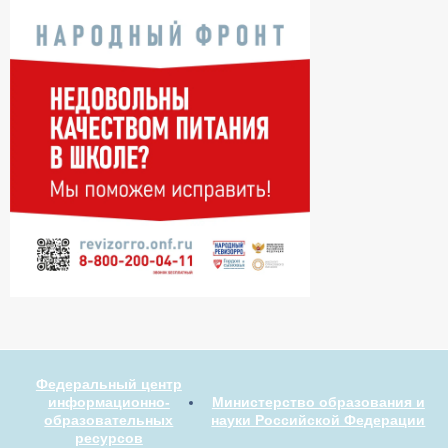
Федеральный центр
информационно-
Министерство образования и
образовательных
науки Российской Федерации
ресурсов