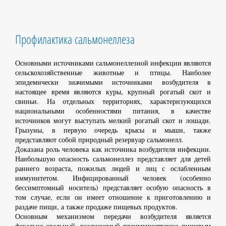
Профилактика сальмонеллеза
Основными источниками сальмонеллезной инфекции являются
сельскохозяйственные животные и птицы. Наиболее
эпидемически значимыми источниками возбудителя в
настоящее время являются куры, крупный рогатый скот и
свиньи. На отдельных территориях, характеризующихся
национальными особенностями питания, в качестве
источников могут выступать мелкий рогатый скот и лошади.
Грызуны, в первую очередь крысы и мыши, также
представляют собой природный резервуар сальмонелл.
Доказана роль человека как источника возбудителя инфекции.
Наибольшую опасность сальмонеллез представляет для детей
раннего возраста, пожилых людей и лиц с ослабленным
иммунитетом. Инфицированный человек (особенно
бессимптомный носитель) представляет особую опасность в
том случае, если он имеет отношение к приготовлению и
раздаче пищи, а также продаже пищевых продуктов.
Основным механизмом передачи возбудителя является
фекально-оральный, реализуемый преимущественно пищевым