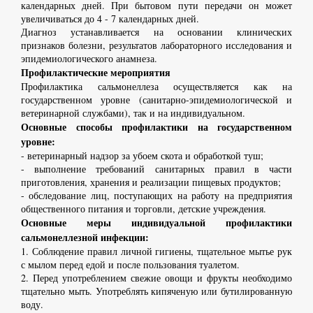
календарных дней. При бытовом пути передачи он может
увеличиваться до 4 - 7 календарных дней.
Диагноз устанавливается на основании клинических
признаков болезни, результатов лабораторного исследования и
эпидемиологического анамнеза.
Профилактические мероприятия
Профилактика сальмонеллеза осуществляется как на
государственном уровне (санитарно-эпидемиологической и
ветеринарной службами), так и на индивидуальном.
Основные способы профилактики на государственном
уровне:
- ветеринарный надзор за убоем скота и обработкой туш;
- выполнение требований санитарных правил в части
приготовления, хранения и реализации пищевых продуктов;
- обследование лиц, поступающих на работу на предприятия
общественного питания и торговли, детские учреждения.
Основные меры индивидуальной профилактики
сальмонеллезной инфекции:
1. Соблюдение правил личной гигиены, тщательное мытье рук
с мылом перед едой и после пользования туалетом.
2. Перед употреблением свежие овощи и фрукты необходимо
тщательно мыть. Употреблять кипяченую или бутилированную
воду.