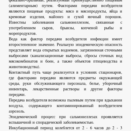
(алиментарным) путем. Факторами передачи возбудителя
являются пищевые продукты: мясо и мясопродукты, яйца и
кремовые изделия, майонез и сухой яичный порошок.
Известны заболевания сальмонеллезом, связанные с
употреблением сыров, брынзы, копченой рыбы и
морепродуктов.
Вода как фактор передачи возбудителя инфекции имеет
второстепенное значение. Реальную эпидемическую опасность
представляет вода открытых водоемов, загрязненная сточными
выбросами (канализационные выбросы, сбросы сточных вод
мясокомбинатов и боен, а также объектов птицеводства и
животноводства).
Контактный путь чаще реализуется в условиях стационаров,
где факторами передачи являются предметы окружающей
среды, руки обслуживающего персонала, белье, уборочный
инвентарь, лекарственные растворы и другие факторы
передачи.
Передача возбудителя возможна пылевым путем при вдыхании
воздуха, содержащего контаминированный возбудителем
аэрозоль.
Эпидемический процесс при сальмонеллезах проявляется
вспышечной и спорадической заболеваемостью.
Инкубационный период колеблется от 2 - 6 часов до 2 - 3