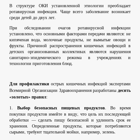
В структуре ОКИ установленной этиологии преобладает
ротавирусная инфекция. Чаще всего заболевание возникает
среди детей до двух лет.
При обследовании очагов ротавирусной инфекции
установлено, что основными факторами передачи являются: не
кипяченая вода, молочные продукты, не вымытые овощи и
фрукты. Причиной распространения кишечных инфекций в
детских организованных коллективах являются нарушения
санитарно-эпидемического режима в учреждениях и
технологии приготовления блюд.
Для профилактики
острых кишечных инфекций экспертами
десять
Всемирной Организации Здравоохранения разработаны
«золотых» правил
:
Выбор безопасных пищевых продуктов
1.
. Во время
покупки продуктов имейте в виду, что цель их последующей
обработки — сделать пищу безопасной и удлинить срок ее
хранения. Определен­ные продукты, которые потребляются
сырыми, требуют тщатель­ной мойки, например, зелень.