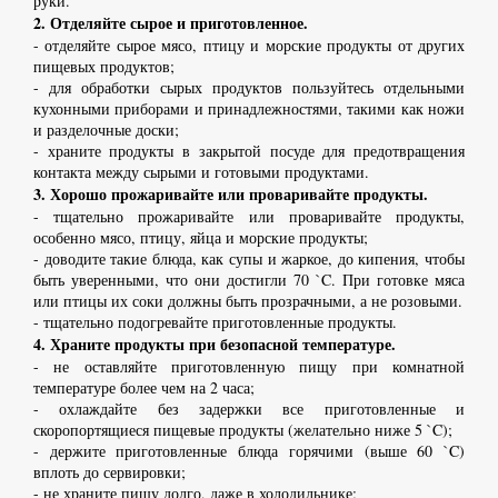
руки.
2. Отделяйте сырое и приготовленное.
- отделяйте сырое мясо, птицу и морские продукты от других
пищевых продуктов;
- для обработки сырых продуктов пользуйтесь отдельными
кухонными приборами и принадлежностями, такими как ножи
и разделочные доски;
- храните продукты в закрытой посуде для предотвращения
контакта между сырыми и готовыми продуктами.
3. Хорошо прожаривайте или проваривайте продукты.
- тщательно прожаривайте или проваривайте продукты,
особенно мясо, птицу, яйца и морские продукты;
- доводите такие блюда, как супы и жаркое, до кипения, чтобы
быть уверенными, что они достигли 70 `C. При готовке мяса
или птицы их соки должны быть прозрачными, а не розовыми.
- тщательно подогревайте приготовленные продукты.
4. Храните продукты при безопасной температуре.
- не оставляйте приготовленную пищу при комнатной
температуре более чем на 2 часа;
- охлаждайте без задержки все приготовленные и
скоропортящиеся пищевые продукты (желательно ниже 5 `C);
- держите приготовленные блюда горячими (выше 60 `C)
вплоть до сервировки;
- не храните пищу долго, даже в холодильнике;