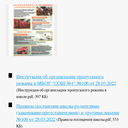
Инструкция об организации пропускного
режима в МБОУ "СОШ №1" №106 от 28.03.2022
(Инструкция об организации пропускного режима в
школе.pdf, 397 КБ)
Правила посещения школы родителями
(законными представителями) и другими лицами
№106 от 28.03.2022
(Правила посещения школы.pdf, 533
КБ)