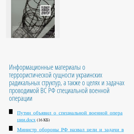
Информационные материалы о
террористической сущности украинских
радикальных структур, а также о целях и задачах
проводимой ВС РФ специальной военной
операции
Путин_объявил_о_специальной_военной_опера
ции.docx
(16 КБ)
Министр_обороны_РФ_назвал_цели_и_задачи_в