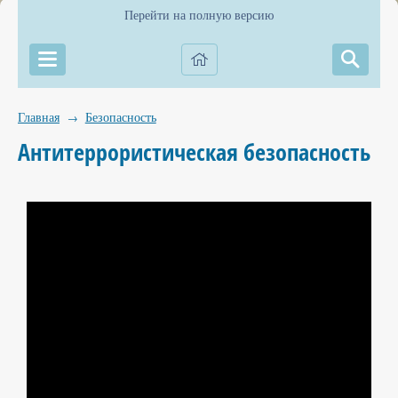
Перейти на полную версию
Главная
Безопасность
→
Антитеррористическая безопасность