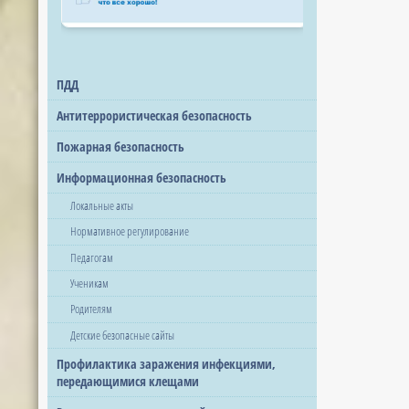
ПДД
Антитеррористическая безопасность
Пожарная безопасность
Информационная безопасность
Локальные акты
Нормативное регулирование
Педагогам
Ученикам
Родителям
Детские безопасные сайты
Профилактика заражения инфекциями,
передающимися клещами