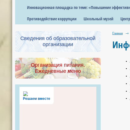
Инновационная площадка по теме: «Повышение эффективно
Противодействие коррупции
Школьный музей
Центр
Главная
→
Сведения об образовательной
Инф
организации
Организация питания.
Ежедневные меню
Решаем вместе