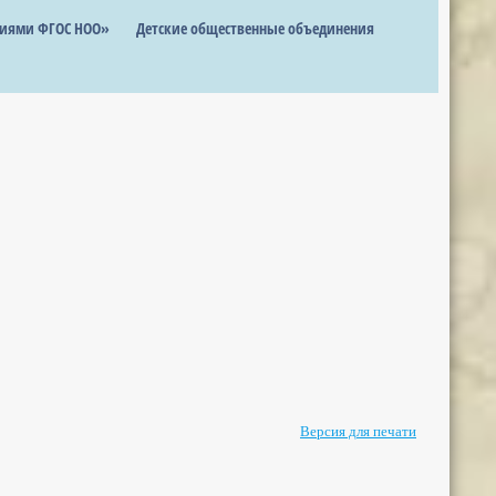
ниями ФГОС НОО»
Детские общественные объединения
Версия для печати