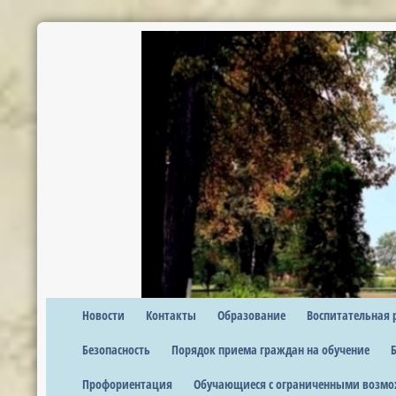
Новости
Контакты
Образование
Воспитательная 
Безопасность
Порядок приема граждан на обучение
Профориентация
Обучающиеся с ограниченными возмо