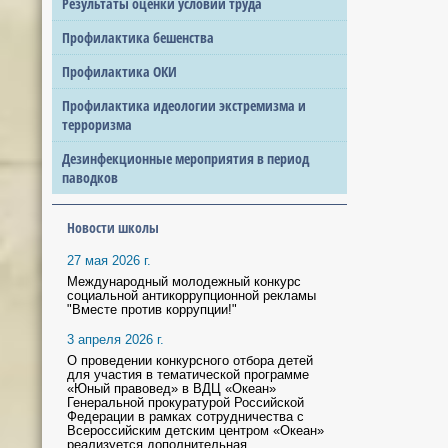
Результаты оценки условий труда
Профилактика бешенства
Профилактика ОКИ
Профилактика идеологии экстремизма и
терроризма
Дезинфекционные мероприятия в период
паводков
Новости школы
27 мая 2026 г.
Международный молодежный конкурс
социальной антикоррупционной рекламы
"Вместе против коррупции!"
3 апреля 2026 г.
О проведении конкурсного отбора детей
для участия в тематической программе
«Юный правовед» в ВДЦ «Океан»
Генеральной прокуратурой Российской
Федерации в рамках сотрудничества с
Всероссийским детским центром «Океан»
реализуется дополнительная