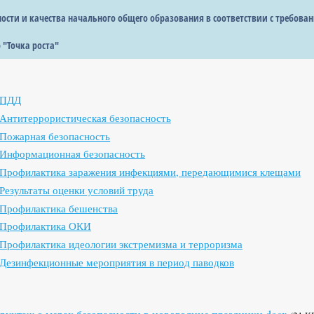
сти и качества начального общего образования в соответствии с требова
 "Точка роста"
ПДД
Антитеррористическая безопасность
Пожарная безопасность
Информационная безопасность
Профилактика заражения инфекциями, передающимися клещами
Результаты оценки условий труда
Профилактика бешенства
Профилактика ОКИ
Профилактика идеологии экстремизма и терроризма
Дезинфекционные мероприятия в период паводков