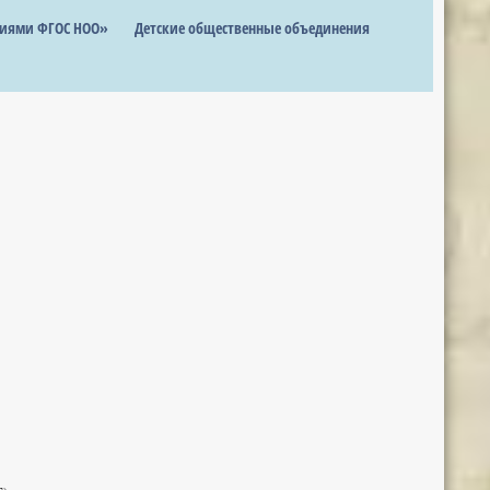
ниями ФГОС НОО»
Детские общественные объединения