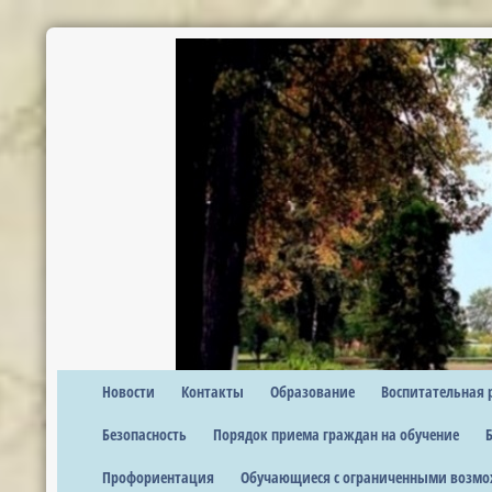
Новости
Контакты
Образование
Воспитательная 
Безопасность
Порядок приема граждан на обучение
Профориентация
Обучающиеся с ограниченными возмо