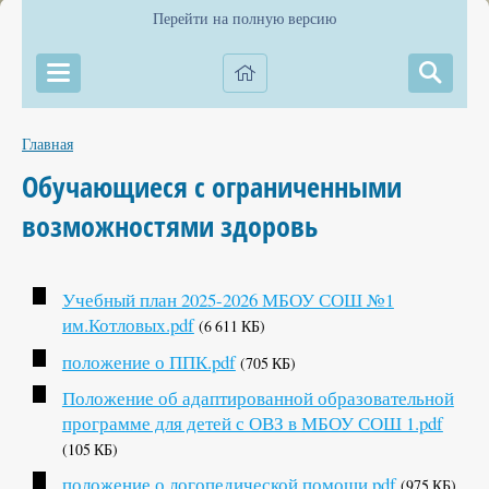
Перейти на полную версию
Главная
Обучающиеся с ограниченными
возможностями здоровь
Учебный план 2025-2026 МБОУ СОШ №1
им.Котловых.pdf
(6 611 КБ)
положение о ППК.pdf
(705 КБ)
Положение об адаптированной образовательной
программе для детей с ОВЗ в МБОУ СОШ 1.pdf
(105 КБ)
положение о логопедической помощи.pdf
(975 КБ)