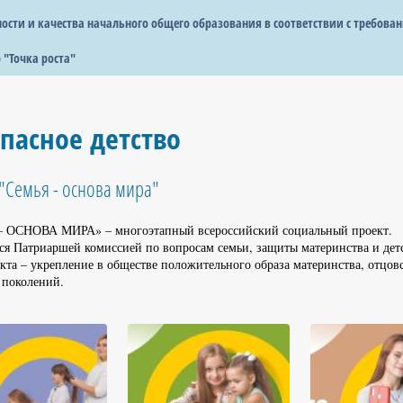
сти и качества начального общего образования в соответствии с требова
 "Точка роста"
пасное детство
"Семья - основа мира"
 ОСНОВА МИРА» – многоэтапный всероссийский социальный проект.
ся Патриаршей комиссией по вопросам семьи, защиты материнства и детс
кта – укрепление в обществе положительного образа материнства, отцовст
 поколений.