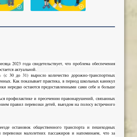
сяца 2023 года свидетельствует, что проблема обеспечения
стается актуальной.
 (с 30 до 31) выросло количество дорожно-транспортных
енных. Как показывает практика, в период школьных каникул
ники нередко остаются предоставленными сами себе и больше
ться профилактике и пресечению правонарушений, связанных
ием правил перевозки детей, выездом на полосу встречного
еезде остановок общественного транспорта и пешеходных
л перевозки малолетних пассажиров и напоминаем, что за