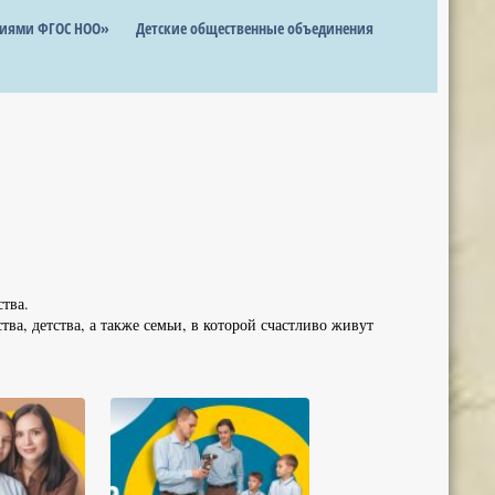
ниями ФГОС НОО»
Детские общественные объединения
тва.
ва, детства, а также семьи, в которой счастливо живут