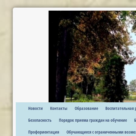
Новости
Контакты
Образование
Воспитательная 
Безопасность
Порядок приема граждан на обучение
Профориентация
Обучающиеся с ограниченными возмо