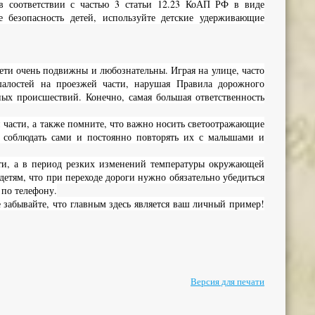
 в соответствии с частью 3 статьи 12.23 КоАП РФ в виде
 безопасность детей, используйте детские удерживающие
 Дети очень подвижны и любознательны. Играя на улице, часто
шалостей на проезжей части, нарушая Правила дорожного
ых происшествий. Конечно, самая большая ответственность
й части, а также помните, что важно носить светоотражающие
ы соблюдать сами и постоянно повторять их с малышами и
ти, а в период резких изменений температуры окружающей
детям, что при переходе дороги нужно обязательно убедиться
 по телефону.
 забывайте, что главным здесь является ваш личный пример!
Версия для печати