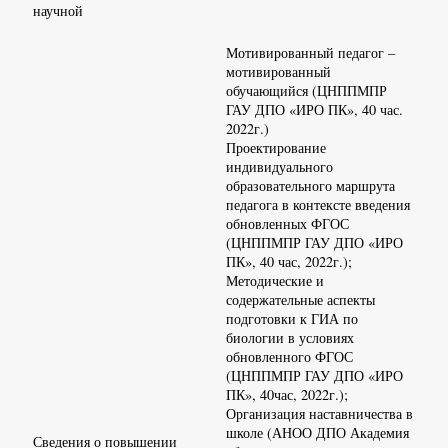
научной
Мотивированный педагог –
мотивированный
обучающийся (ЦНППМПР
ГАУ ДПО «ИРО ПК», 40 час.
2022г.)
Проектирование
индивидуального
образовательного маршрута
педагога в контексте введения
обновленных ФГОС
(ЦНППМПР ГАУ ДПО «ИРО
ПК», 40 час, 2022г.);
Методические и
содержательные аспекты
подготовки к ГИА по
биологии в условиях
обновленного ФГОС
(ЦНППМПР ГАУ ДПО «ИРО
ПК», 40час, 2022г.);
Организация наставничества в
школе (АНОО ДПО Академия
Сведения о повышении