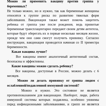
Можно ли применять вакцину против гриппа у
беременных?
Не только можно, но и нужно, так как беременные женщины
относятся к группе риска по развитию тяжелых форм
заболевания.
Вакцинация также может помочь защитить
ребенка от гриппа уже после рождения, ведь привитые
беременные трансплацентарно передают своим детям антитела,
которые будут оберегать их в первые несколько месяцев жизни,
прежде чем они сами смогут получить прививку.
Согласно
инструкции, вакцинация проводится начиная со II триместра
беременности.
Какая вакцина лучше?
Все вакцины имеют аналогичный антигенный состав,
безопасны и эффективны.
Какие вакцины можно сделать ребенку?
Все вакцины, доступные в России, можно делать с 6
месяцев.
Можно ли делать прививку от гриппа людям с
ослабленной/подавленной иммунной системой?
Можно и нужно. Это состояние не является
противопоказанием для вакцинации. Наоборот, люди, работа
иммунной системы которых подавлена, особенно уязвимы
перед инфекционными заболеваниями, и грипп не является