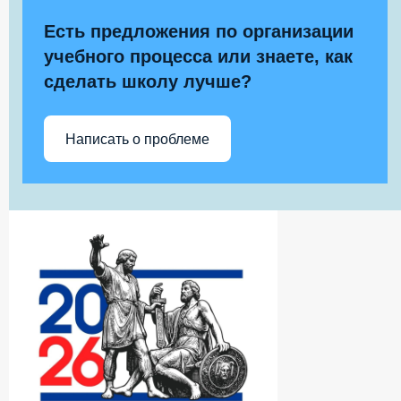
Есть предложения по организации
учебного процесса или знаете, как
сделать школу лучше?
Написать о проблеме