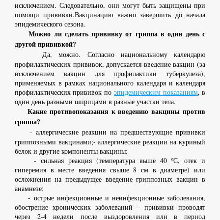
исключением. Следовательно, они могут быть защищены при
помощи прививки.Вакцинацию важно завершить до начала
эпидемического сезона.
Можно ли сделать прививку от гриппа в один день с
другой прививкой?
Да, можно. Согласно национальному календарю
профилактических прививок, допускается введение вакцин (за
исключением вакцин для профилактики туберкулеза),
применяемых в рамках национального календаря и календаря
профилактических прививок по
эпидемическим показаниям
, в
один день разными шприцами в разные участки тела.
Какие противопоказания к введению вакцины против
гриппа?
- аллергические реакции на предшествующие прививки
гриппозными вакцинами;- аллергические реакции на куриный
белок и другие компоненты вакцины;
- сильная реакция (температура выше 40 ºС, отек и
гиперемия в месте введения свыше 8 см в диаметре) или
осложнения на предыдущее введение гриппозных вакцин в
анамнезе;
- острые инфекционные и неинфекционные заболевания,
обострение хронических заболеваний – прививки проводят
через 2-4 недели после выздоровления или в период