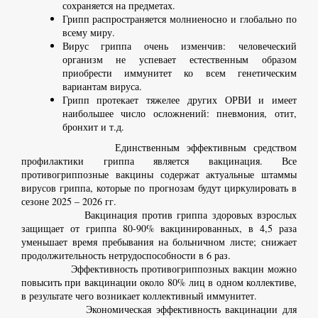
сохраняется на предметах.
Грипп распространяется молниеносно и глобально по
всему миру.
Вирус гриппа очень изменчив: человеческий
организм не успевает естественным образом
приобрести иммунитет ко всем генетическим
вариантам вируса.
Грипп протекает тяжелее других ОРВИ и имеет
наибольшее число осложнений: пневмония, отит,
бронхит и т.д.
Единственным эффективным средством
профилактики гриппа является вакцинация. Все
противогриппозные вакцины содержат актуальные штаммы
вирусов гриппа, которые по прогнозам будут циркулировать в
сезоне 2025 – 2026 гг.
Вакцинация против гриппа здоровых взрослых
защищает от гриппа 80-90% вакцинированных, в 4,5 раза
уменьшает время пребывания на больничном листе; снижает
продолжительность нетрудоспособности в 6 раз.
Эффективность противогриппозных вакцин можно
повысить при вакцинации около 80% лиц в одном коллективе,
в результате чего возникает коллективный иммунитет.
Экономическая эффективность вакцинации для