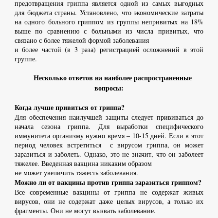
предотвращения гриппа является одной из самых выгодных
для бюджета страны. Установлено, что экономические затраты
на одного больного гриппом из группы непривитых на 18%
выше по сравнению с больными из числа привитых, что
связано с более тяжелой формой заболевания
и более частой (в 3 раза) регистрацией осложнений в этой
группе.
Несколько ответов на наиболее распространенные
вопросы:
Когда лучше привиться от гриппа?
Для обеспечения наилучшей защиты следует прививаться до
начала сезона гриппа. Для выработки специфического
иммунитета организму нужно время – 10-15 дней. Если в этот
период человек встретиться с вирусом гриппа, он может
заразиться и заболеть. Однако, это не значит, что он заболеет
тяжелее. Введенная вакцина никаким образом
не может увеличить тяжесть заболевания.
Можно ли от вакцины против гриппа заразиться гриппом?
Все современные вакцины от гриппа не содержат живых
вирусов, они не содержат даже целых вирусов, а только их
фрагменты. Они не могут вызвать заболевание.