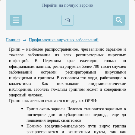
Перейти на полную версию
Главная
Профилактика вирусных заболеваний
→
Грипп – наиболее распространенное, чрезвычайно заразное и
тяжелое заболевание из всех респираторных вирусных
инфекций. В Пермском крае ежегодно, только по
официальным данным, регистрируется более 700 тысяч случаев
заболеваний острыми респираторными вирусными
инфекциями и гриппом. В основном это люди, работающие в
коллективах. Как показывают эпидемиологические
наблюдения, заболеть тяжелым гриппом может и совершенно
здоровый человек.
Грипп значительно отличается от других ОРВИ:
Грипп очень заразен. Человек становится заразным в
последние дни инкубационного периода, еще до
появления первых симптомов.
Помимо воздушно-капельного пути вирус гриппа
распространяется и контактным путем, так как