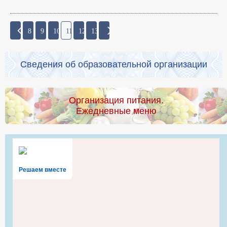
8
9
10
11
12
13
Сведения об образовательной организации
Организация питания.
Ежедневные меню
Решаем вместе