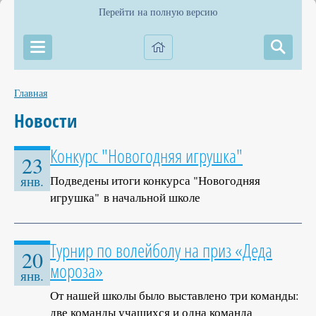
Перейти на полную версию
Главная
Новости
Конкурс "Новогодняя игрушка"
23
Подведены итоги конкурса "Новогодняя
янв.
игрушка" в начальной школе
Турнир по волейболу на приз «Деда
20
мороза»
янв.
От нашей школы было выставлено три команды:
две команды учащихся и одна команда