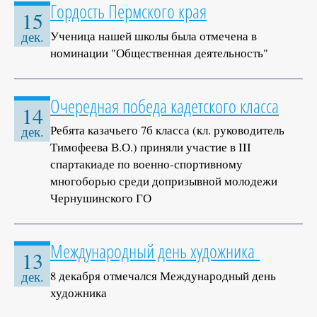
Гордость Пермского края
15
Ученица нашей школы была отмечена в
дек.
номинации "Общественная деятельность"
Очередная победа кадетского класса
14
Ребята казачьего 7б класса (кл. руководитель
дек.
Тимофеева В.О.) приняли участие в III
спартакиаде по военно-спортивному
многоборью среди допризывной молодежи
Чернушинского ГО
Международный день художника
13
8 декабря отмечался Международный день
дек.
художника