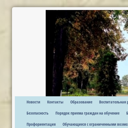
Новости
Контакты
Образование
Воспитательная 
Безопасность
Порядок приема граждан на обучение
Профориентация
Обучающиеся с ограниченными возмо