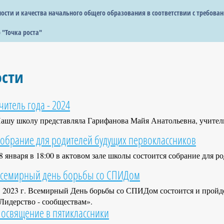
сти и качества начального общего образования в соответствии с требова
 "Точка роста"
ости
читель года - 2024
ашу школу представляла Гарифанова Майя Анатольевна, учитель
обрание для родителей будущих первоклассников
8 января в 18:00 в актовом зале школы состоится собрание для 
семирный день борьбы со СПИДом
 2023 г. Всемирный День борьбы со СПИДом состоится и пройде
Лидерство - сообществам».
освящение в пятиклассники