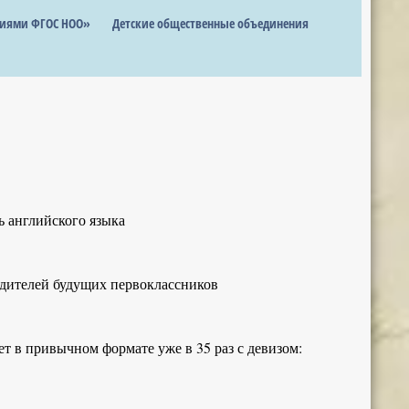
ниями ФГОС НОО»
Детские общественные объединения
 английского языка
родителей будущих первоклассников
т в привычном формате уже в 35 раз с девизом: