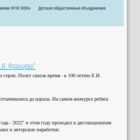
ниями ФГОС НОО»
Детские общественные объединения
Е.И. Францева"
герои. Полет сквозь время - к 100-летию Е.И.
оттачивались до идеала. На самом конкурсе ребята
ода - 2022" в этом году проходил в дистанционном
ыки и авторские наработки.