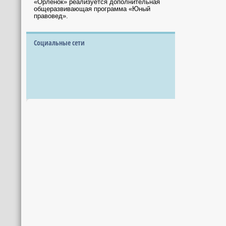
«Орлёнок» реализуется дополнительная
общеразвивающая программа «Юный
правовед».
Социальные сети