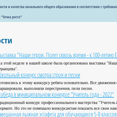
сти и качества начального общего образования в соответствии с требова
 "Точка роста"
ости
ыставка "Наши герои. Полет сквозь время - к 100-летию 
а этой неделе в нашей школе была организована выставка "Наши 
ранцева".
кольный конкурс смотра строя и песни
отовились к этому конкурсу ребята основательно. Все движения 
аршировали, выполняли перестроения, пели песни.
обеда в муниципальном конкурсе "Учитель года - 2022"
радиционный конкурс профессионального мастерства "Учитель г
ормате. Но это не помешало конкурсантам показать все свои нав
мешанная лыжная эстафета для обучающихся 5-8 классов