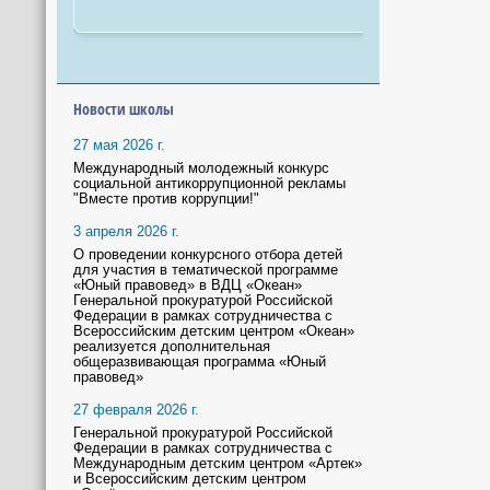
Новости школы
27 мая 2026 г.
Международный молодежный конкурс
социальной антикоррупционной рекламы
"Вместе против коррупции!"
3 апреля 2026 г.
О проведении конкурсного отбора детей
для участия в тематической программе
«Юный правовед» в ВДЦ «Океан»
Генеральной прокуратурой Российской
Федерации в рамках сотрудничества с
Всероссийским детским центром «Океан»
реализуется дополнительная
общеразвивающая программа «Юный
правовед»
27 февраля 2026 г.
Генеральной прокуратурой Российской
Федерации в рамках сотрудничества с
Международным детским центром «Артек»
и Всероссийским детским центром