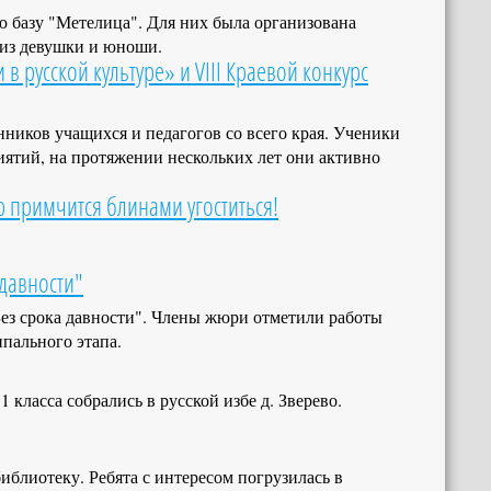
ю базу "Метелица". Для них была организована
 из девушки и юноши.
 русской культуре» и VIII Краевой конкурс
ников учащихся и педагогов со всего края. Ученики
ий, на протяжении нескольких лет они активно
 примчится блинами угоститься!
давности"
ез срока давности". Члены жюри отметили работы
пального этапа.
 класса собрались в русской избе д. Зверево.
блиотеку. Ребята с интересом погрузилась в