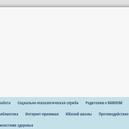
работа
Социально-психологическая служба
Родителям о ВАЖНОМ
Библиотека
Интернет-приемная
Юбилей школы
Противодействие
жностями здоровья