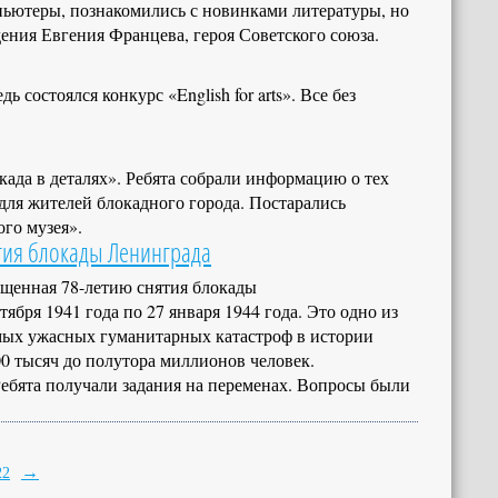
ьютеры, познакомились с новинками литературы, но
ения Евгения Францева, героя Советского союза.
состоялся конкурс «English for arts». Все без
ада в деталях». Ребята собрали информацию о тех
ля жителей блокадного города. Постарались
ого музея».
тия блокады Ленинграда
вященная 78-летию снятия блокады
ября 1941 года по 27 января 1944 года. Это одно из
мых ужасных гуманитарных катастроф в истории
00 тысяч до полутора миллионов человек.
Ребята получали задания на переменах. Вопросы были
→
22