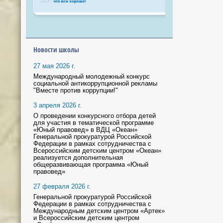
Новости школы
27 мая 2026 г.
Международный молодежный конкурс
социальной антикоррупционной рекламы
"Вместе против коррупции!"
3 апреля 2026 г.
О проведении конкурсного отбора детей
для участия в тематической программе
«Юный правовед» в ВДЦ «Океан»
Генеральной прокуратурой Российской
Федерации в рамках сотрудничества с
Всероссийским детским центром «Океан»
реализуется дополнительная
общеразвивающая программа «Юный
правовед»
27 февраля 2026 г.
Генеральной прокуратурой Российской
Федерации в рамках сотрудничества с
Международным детским центром «Артек»
и Всероссийским детским центром