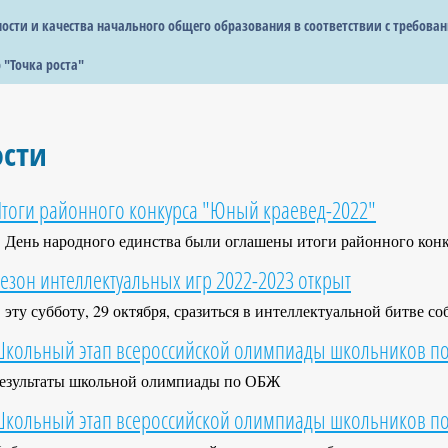
сти и качества начального общего образования в соответствии с требова
 "Точка роста"
ости
тоги районного конкурса "Юный краевед-2022"
 День народного единства были оглашены итоги районного конк
езон интеллектуальных игр 2022-2023 открыт
 эту субботу, 29 октября, сразиться в интеллектуальной битве с
кольный этап всероссийской олимпиады школьников п
езультаты школьной олимпиады по ОБЖ
кольный этап всероссийской олимпиады школьников п