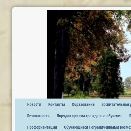
Новости
Контакты
Образование
Воспитательная 
Безопасность
Порядок приема граждан на обучение
Профориентация
Обучающиеся с ограниченными возмо