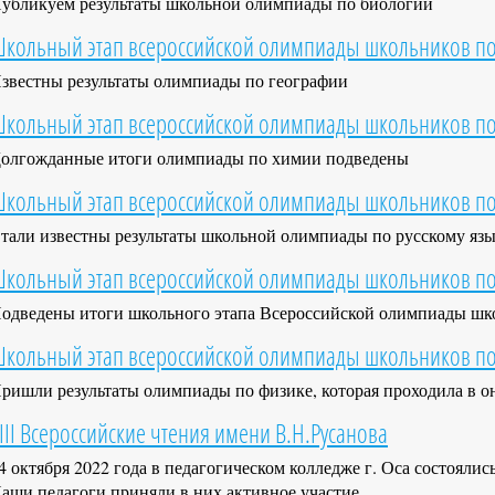
убликуем результаты школьной олимпиады по биологии
кольный этап всероссийской олимпиады школьников по
звестны результаты олимпиады по географии
кольный этап всероссийской олимпиады школьников п
олгожданные итоги олимпиады по химии подведены
кольный этап всероссийской олимпиады школьников по 
тали известны результаты школьной олимпиады по русскому яз
кольный этап всероссийской олимпиады школьников по
одведены итоги школьного этапа Всероссийской олимпиады шк
кольный этап всероссийской олимпиады школьников по
ришли результаты олимпиады по физике, которая проходила в о
III Всероссийские чтения имени В.Н.Русанова
4 октября 2022 года в педагогическом колледже г. Оса состояли
аши педагоги приняли в них активное участие.