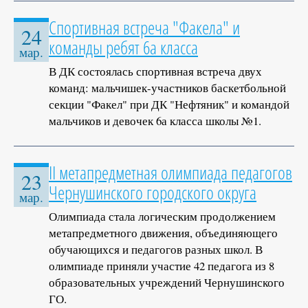
Спортивная встреча "Факела" и
24
команды ребят 6а класса
мар.
В ДК состоялась спортивная встреча двух
команд: мальчишек-участников баскетбольной
секции "Факел" при ДК "Нефтяник" и командой
мальчиков и девочек 6а класса школы №1.
II метапредметная олимпиада педагогов
23
Чернушинского городского округа
мар.
Олимпиада стала логическим продолжением
метапредметного движения, объединяющего
обучающихся и педагогов разных школ. В
олимпиаде приняли участие 42 педагога из 8
образовательных учреждений Чернушинского
ГО.