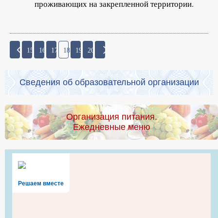
проживающих на закрепленной территории.
15
16
17
18
19
20
Сведения об образовательной организации
Организация питания.
Ежедневные меню
Решаем вместе