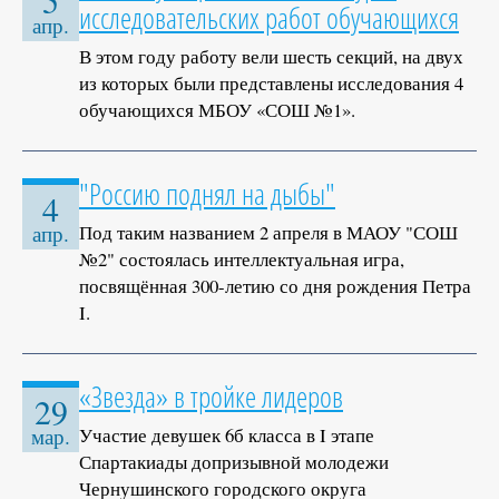
5
исследовательских работ обучающихся
апр.
В этом году работу вели шесть секций, на двух
из которых были представлены исследования 4
обучающихся МБОУ «СОШ №1».
"Россию поднял на дыбы"
4
Под таким названием 2 апреля в МАОУ "СОШ
апр.
№2" состоялась интеллектуальная игра,
посвящённая 300-летию со дня рождения Петра
I.
«Звезда» в тройке лидеров
29
Участие девушек 6б класса в I этапе
мар.
Спартакиады допризывной молодежи
Чернушинского городского округа