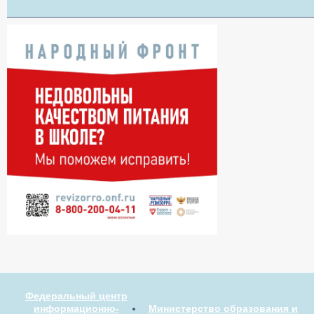
Федеральный центр
информационно-
Министерство образования и