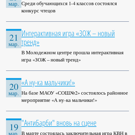
Среди обучающихся 1-4 классов состоялся
мар.
конкурс чтецов
Интерактивная игра «ЗОЖ – новый
21
тренд»
мар.
В Молодежном центре прошла интерактивная
игра «ЗОЖ – новый тренд»
«А ну-ка мальчики!»
20
На базе МАОУ «СОШ№2» состоялось районное
мар.
мероприятие «А ну-ка мальчики!»
"АнтиБарби" вновь на сцене
19
В марте состоялась заключительная игра КВН в
мар.