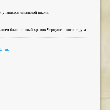
ди учащихся начальной школы
лашен благочинный храмов Чернушинского округа
→
20