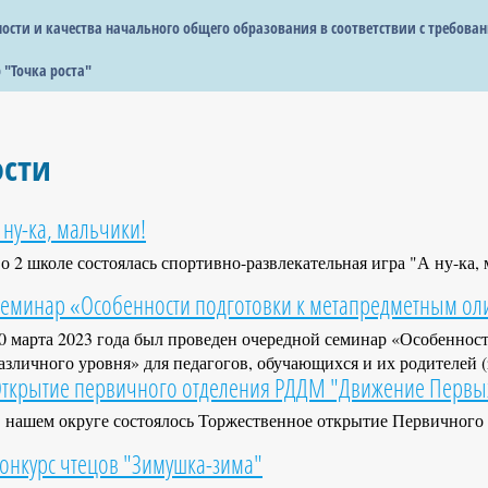
сти и качества начального общего образования в соответствии с требова
 "Точка роста"
ости
 ну-ка, мальчики!
о 2 школе состоялась спортивно-развлекательная игра "А ну-ка
еминар «Особенности подготовки к метапредметным ол
0 марта 2023 года был проведен очередной семинар «Особенно
азличного уровня» для педагогов, обучающихся и их родителей 
ткрытие первичного отделения РДДМ "Движение Первы
 нашем округе состоялось Торжественное открытие Первично
онкурс чтецов "Зимушка-зима"