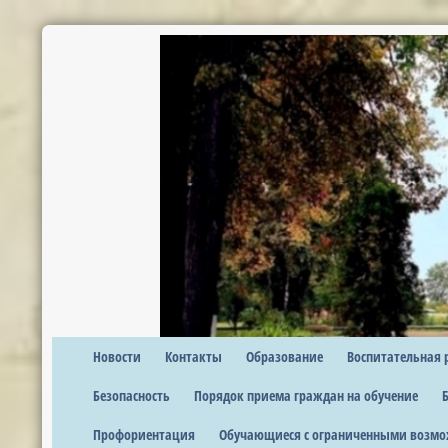
Новости
Контакты
Образование
Воспитательная 
Безопасность
Порядок приема граждан на обучение
Профориентация
Обучающиеся с ограниченными возмо